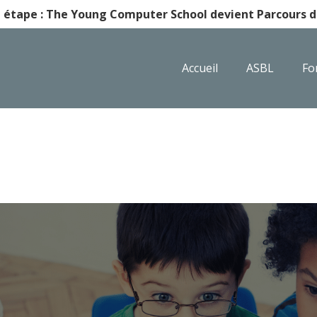
 étape : The Young Computer School devient Parcours d'
Accueil
ASBL
Fo