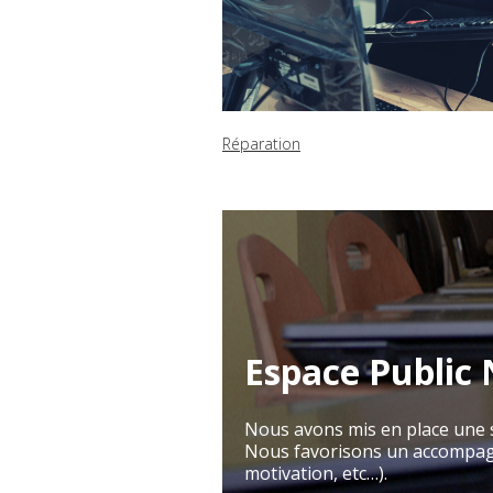
Réparation
Espace Public
Nous avons mis en place une st
Nous favorisons un accompagne
motivation, etc…).