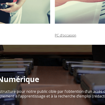
PC d'occasion
 Numérique
ructure pour notre public cible par l’obtention d’un accès c
ment à l’apprentissage et à la recherche d’emploi (rédactio