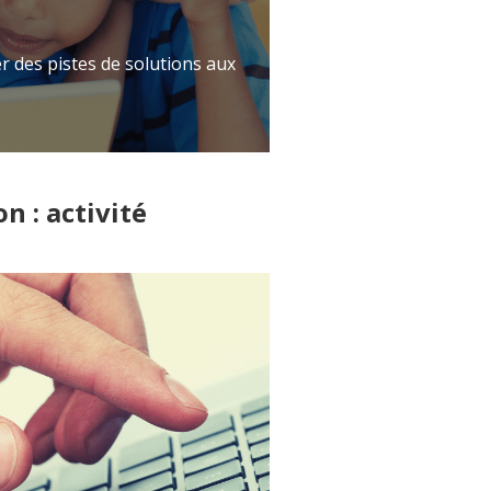
er des pistes de solutions aux
n : activité