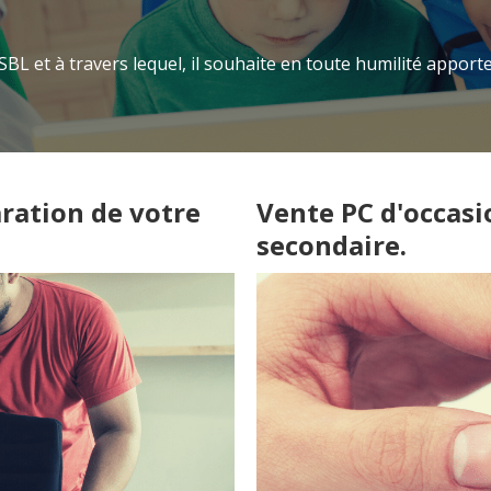
BL et à travers lequel, il souhaite en toute humilité apport
ration de votre
Vente PC d'occasio
secondaire.