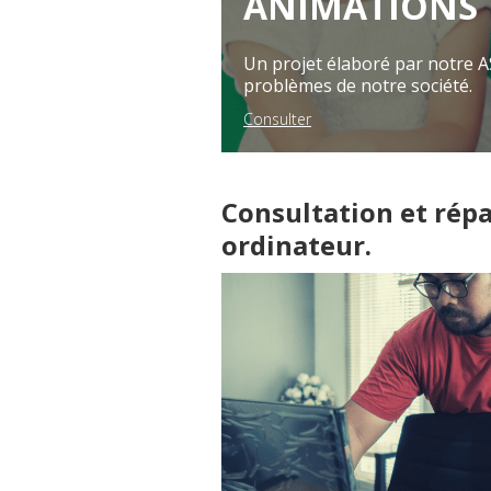
ANIMATIONS
Un projet élaboré par notre AS
problèmes de notre société.
Consulter
Consultation et répa
ordinateur.