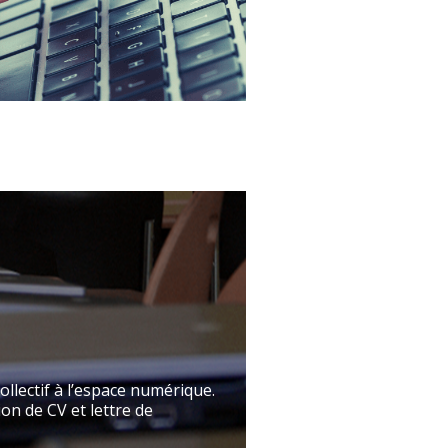
ollectif à l’espace numérique.
n de CV et lettre de