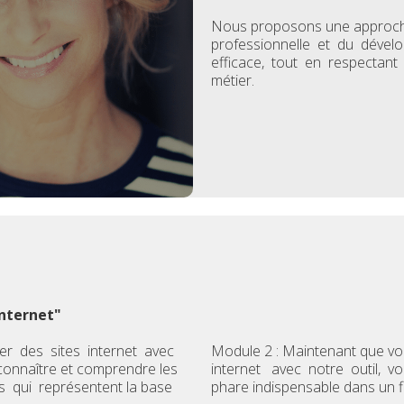
Nous proposons une approche 
professionnelle et du dévelo
efficace, tout en respectant 
métier.
internet"
er des sites internet avec
Module 2 : Maintenant que vou
connaître et comprendre les
internet avec notre outil, vo
us qui représentent la base
phare indispensable dans un 