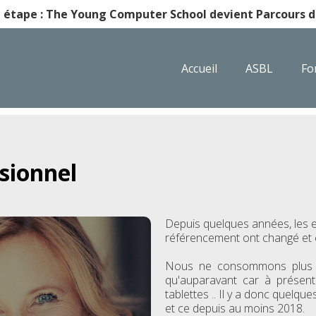
 étape : The Young Computer School devient Parcours d'
Accueil
ASBL
Fo
sionnel
Depuis quelques années, les 
référencement ont changé et c
Nous ne consommons plus i
qu'auparavant car à présent 
tablettes .. Il y a donc quelq
et ce depuis au moins 2018.