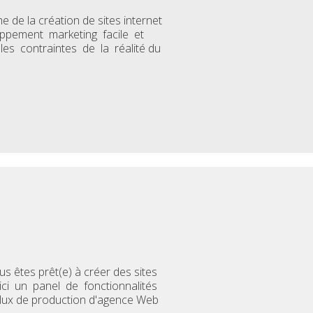
de la création de sites internet
ppement marketing facile et
les contraintes de la réalité du
s êtes prêt(e) à créer des sites
ici un panel de fonctionnalités
flux de production d'agence Web