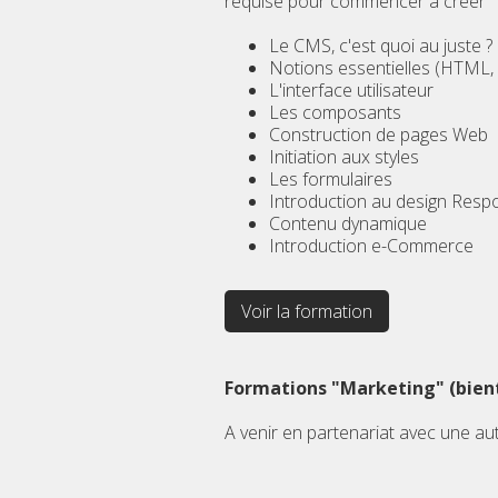
requise pour commencer à créer
Le CMS, c'est quoi au juste ?
Notions essentielles (HTML,
L'interface utilisateur
Les composants
Construction de pages Web
Initiation aux styles
Les formulaires
Introduction au design Resp
Contenu dynamique
Introduction e-Commerce
Voir la formation
Formations "Marketing" (bien
A venir en partenariat avec une aut