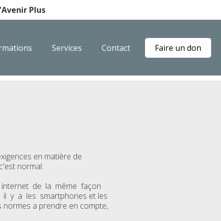
Avenir Plus
rmations
Services
Contact
Faire un don
exigences en matière de
'est normal.
nternet de la même façon
il y a les smartphones et les
ues normes a prendre en compte,