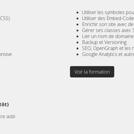
Utiliser les symboles po
 CSS)
Utiliser des Embed-Code
Enrichir son site avec de
Gérer ses classes avec 
Lier un nom de domaine
Backup et Versioning
SEO, OpenGraph et les 
onsive
Google Analytics et autr
Voir la formation
tôt)
re asbl.