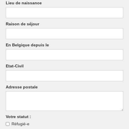
Lieu de naissance
Raison de séjour
En Belgique depuis le
Etat-Civil
Adresse postale
Votre statut :
Réfugié-e