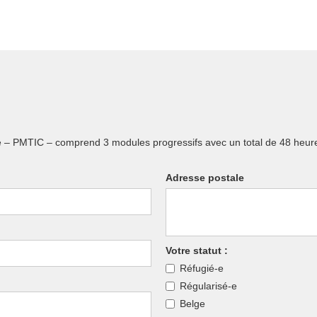
ique – PMTIC – comprend 3 modules progressifs avec un total de 48 heure
Adresse postale
Votre statut :
Réfugié-e
Régularisé-e
Belge