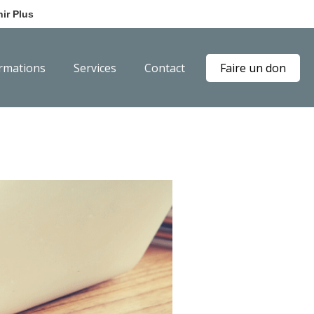
ir Plus
rmations
Services
Contact
Faire un don