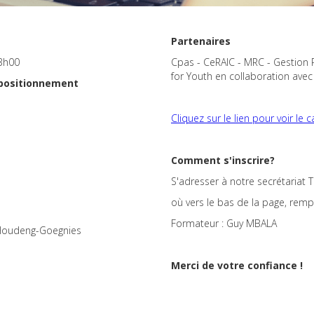
Partenaires
13h00
Cpas - CeRAIC - MRC - Gestion Ren
for Youth en collaboration avec
 positionnement
Cliquez sur le lien pour voir le c
Comment s'inscrire?
S'adresser à notre secrétariat 
où vers le bas de la page, rempli
Formateur : Guy MBALA
 Houdeng-Goegnies
Merci de votre confiance !