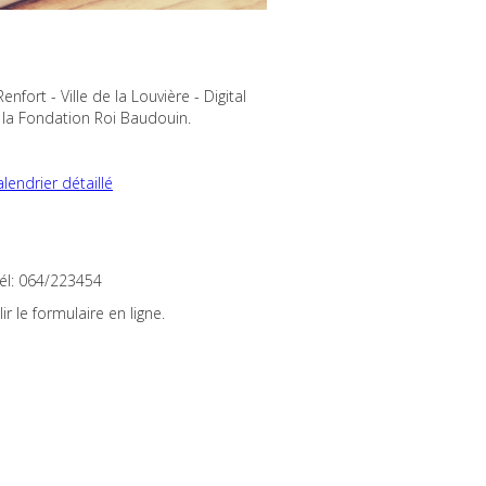
fort - Ville de la Louvière - Digital
 la Fondation Roi Baudouin.
alendrier détaillé
Tél: 064/223454
r le formulaire en ligne.