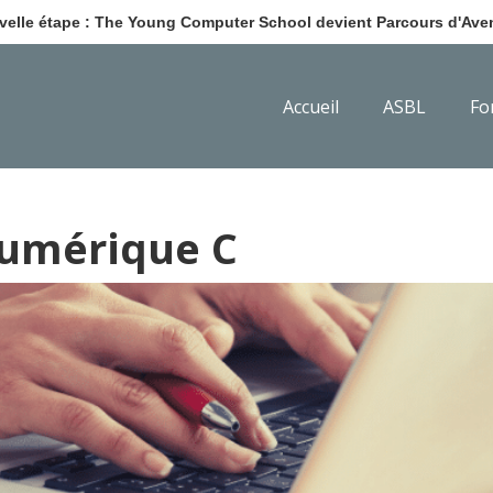
elle étape : The Young Computer School devient Parcours d'Aven
Accueil
ASBL
Fo
 numérique C