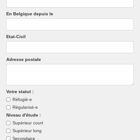
En Belgique depuis le
Etat-Civil
Adresse postale
Votre statut :
Réfugié-e
Régularisé-e
Niveau d'étude :
Supérieur court
Supérieur long
Secondaire