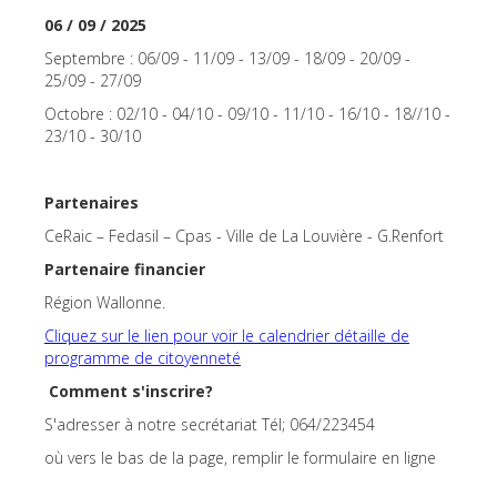
06 / 09 / 2025
Septembre : 06/09 - 11/09 - 13/09 - 18/09 - 20/09 -
25/09 - 27/09
Octobre : 02/10 - 04/10 - 09/10 - 11/10 - 16/10 - 18//10 -
23/10 - 30/10
Partenaires
CeRaic – Fedasil – Cpas - Ville de La Louvière - G.Renfort
Partenaire financier
Région Wallonne.
Cliquez sur le lien pour voir le calendrier détaille de
programme de citoyenneté
Comment s'inscrire?
S'adresser à notre secrétariat Tél; 064/223454
où vers le bas de la page, remplir le formulaire en ligne