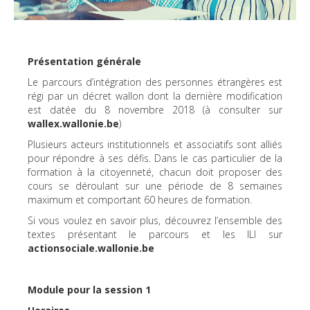
Présentation générale
Le parcours d’intégration des personnes étrangères est
régi par un décret wallon dont la dernière modification
est datée du 8 novembre 2018 (à consulter sur
wallex.wallonie.be
)
Plusieurs acteurs institutionnels et associatifs sont alliés
pour répondre à ses défis. Dans le cas particulier de la
formation à la citoyenneté, chacun doit proposer des
cours se déroulant sur une période de 8 semaines
maximum et comportant 60 heures de formation.
Si vous voulez en savoir plus, découvrez l’ensemble des
textes présentant le parcours et les ILI sur
actionsociale.wallonie.be
Module pour la session 1