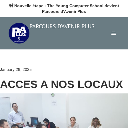
🚧
Nouvelle étape : The Young Computer School devient
Parcours d'Avenir Plus
PARCOURS D'AVENIR PLUS
January 28, 2025
ACCES A NOS LOCAUX